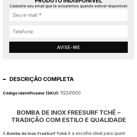
PRODUTO INDISPONÍVEL
Cadastre seu email que te avisaremos quando estiver disponível:
AVISE-ME
DESCRIÇÃO COMPLETA
112241000
Código identificador (SKU):
BOMBA DE INOX FREESURF TCHÊ –
TRADIÇÃO COM ESTILO E QUALIDADE
A
é a escolha ideal para quem
Bomba de Inox FreeSurf Tchê