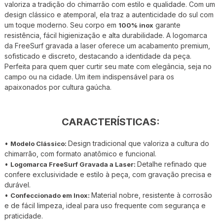
valoriza a tradição do chimarrão com estilo e qualidade. Com um
design clássico e atemporal, ela traz a autenticidade do sul com
um toque moderno. Seu corpo em
garante
100% inox
resistência, fácil higienização e alta durabilidade. A logomarca
da FreeSurf gravada a laser oferece um acabamento premium,
sofisticado e discreto, destacando a identidade da peça.
Perfeita para quem quer curtir seu mate com elegância, seja no
campo ou na cidade. Um item indispensável para os
apaixonados por cultura gaúcha.
CARACTERÍSTICAS:
•
Design tradicional que valoriza a cultura do
Modelo Clássico:
chimarrão, com formato anatômico e funcional.
•
Detalhe refinado que
Logomarca FreeSurf Gravada a Laser:
confere exclusividade e estilo à peça, com gravação precisa e
durável.
•
Material nobre, resistente à corrosão
Confeccionado em Inox:
e de fácil limpeza, ideal para uso frequente com segurança e
praticidade.