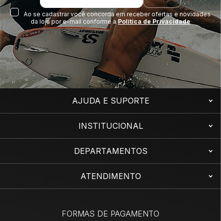
Ao se cadastrar você concorda em receber ofertas e novidades
da loja por e-mail conforme a
Política de Privacidade
AJUDA E SUPORTE
INSTITUCIONAL
DEPARTAMENTOS
ATENDIMENTO