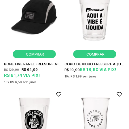
BONÉ FIVE PANEL FREESURF ATTITUDE SINCE 1990
COPO DE VIDRO FREESURF AQUI A VIBE É LÍQUIDA
R$ 18,90
VIA PIX!
R$ 64,99
R$ 19,90
R$ 129,90
R$ 61,74
VIA PIX!
10x
R$ 1,99
sem juros
10x
R$ 6,50
sem juros