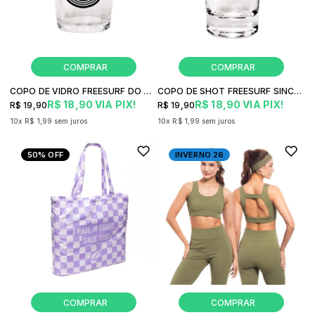
COPO DE VIDRO FREESURF DO MAR PRO BAR
COPO DE SHOT FREESURF SINCE 1990
R$ 18,90
VIA PIX!
R$ 18,90
VIA PIX!
R$ 19,90
R$ 19,90
10x
R$ 1,99
sem juros
10x
R$ 1,99
sem juros
50%
OFF
INVERNO 26