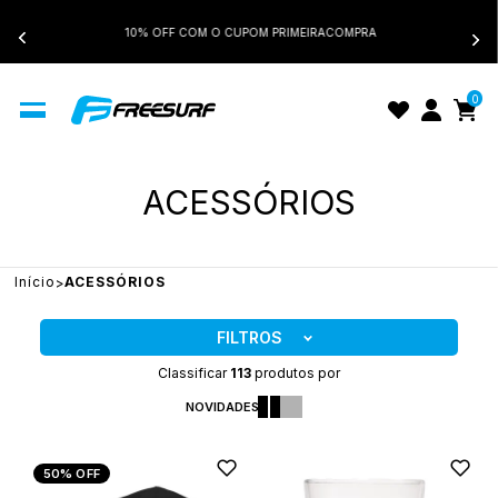
10% OFF COM O CUPOM PRIMEIRACOMPRA
0
ACESSÓRIOS
Início
ACESSÓRIOS
FILTROS
Classificar
113
produtos por
NOVIDADES
50%
OFF