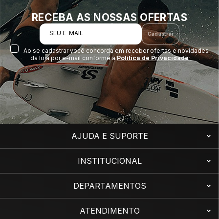
RECEBA AS NOSSAS OFERTAS
SEU E-MAIL
Cadastrar
Ao se cadastrar você concorda em receber ofertas e novidades
da loja por e-mail conforme a
Política de Privacidade
AJUDA E SUPORTE
INSTITUCIONAL
DEPARTAMENTOS
ATENDIMENTO