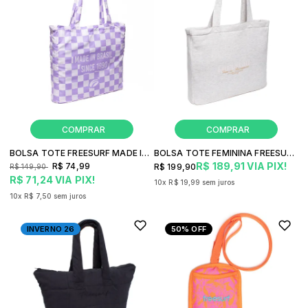
BOLSA TOTE FREESURF MADE IN BRASIL CASUAL
BOLSA TOTE FEMININA FREESURF TOTE CASUAL
R$ 189,91
VIA PIX!
R$ 74,99
R$ 199,90
R$ 149,90
R$ 71,24
VIA PIX!
10x
R$ 19,99
sem juros
10x
R$ 7,50
sem juros
INVERNO 26
50%
OFF