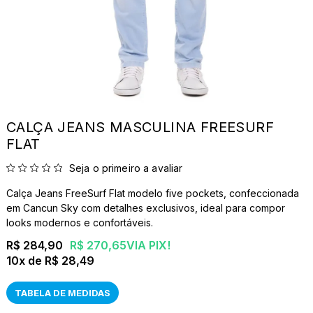
CALÇA JEANS MASCULINA FREESURF
FLAT
Seja o primeiro a avaliar
Calça Jeans FreeSurf Flat modelo five pockets, confeccionada
em Cancun Sky com detalhes exclusivos, ideal para compor
looks modernos e confortáveis.
R$ 284,90
R$ 270,65
VIA PIX!
10x
R$ 28,49
TABELA DE MEDIDAS