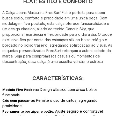
FLAT: ESTILO E CONFORTO
A Calça Jeans Masculina FreeSurf Flat é perfeita para quem
busca estilo, conforto e praticidade em uma única peça. Com
modelagem five pockets, esta calça oferece funcionalidade e
um design clássico, aliado ao tecido Cancun Sky, que
proporciona resistência e flexibilidade para o dia a dia. O toque
exclusivo fica por conta das estampas silk no bolso relógio e
bordado no bolso traseiro, agregando sofisticação ao visual. As
etiquetas personalizadas FreeSurf reforçam a autenticidade da
marca. Seja para compromissos casuais ou momentos de
descontração, essa calça é uma escolha versátil e estilosa.
CARACTERÍSTICAS:
Design clássico com cinco bolsos
Modelo Five Pockets:
funcionais.
Permite o uso de cintos, agregando
Cós com passante:
praticidade.
Ajuste seguro e confortável.
Fechamento por zíper e botão: