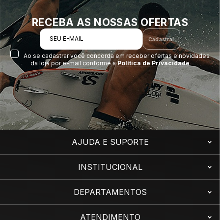
RECEBA AS NOSSAS OFERTAS
SEU E-MAIL
Cadastrar
Ao se cadastrar você concorda em receber ofertas e novidades
da loja por e-mail conforme a
Política de Privacidade
AJUDA E SUPORTE
INSTITUCIONAL
DEPARTAMENTOS
ATENDIMENTO