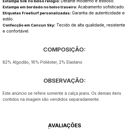
Detalhe moderno e estiloso.
Estampa Silk no bolso relógio:
Acabamento sofisticado.
Estampa em bordado no bolso traseiro:
Garantia de autenticidade e
Etiquetas FreeSurf personalizadas:
estilo.
Tecido de alta qualidade, resistente
Confecção em Cancun Sky:
e confortável.
COMPOSIÇÃO:
82% Algodão, 16% Poliéster, 2% Elastano
OBSERVAÇÃO:
Este anúncio se refere somente à calça jeans. Os demais itens
contidos na imagem são vendidos separadamente.
AVALIAÇÕES