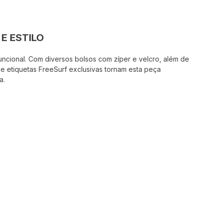
E ESTILO
funcional. Com diversos bolsos com zíper e velcro, além de
 e etiquetas FreeSurf exclusivas tornam esta peça
a.