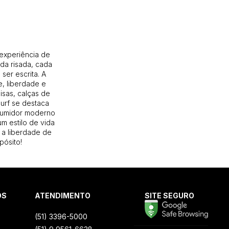
 experiência de
da risada, cada
ser escrita. A
, liberdade e
isas, calças de
Surf se destaca
sumidor moderno
m estilo de vida
 a liberdade de
pósito!
OS
ATENDIMENTO
SITE SEGURO
(51) 3396-5000