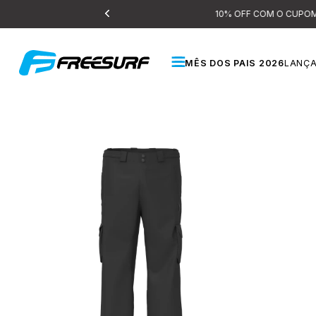
MÊS DOS PAIS 2026
LANÇ