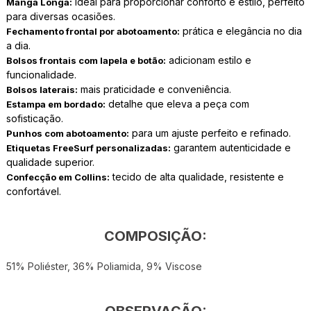
ideal para proporcionar conforto e estilo, perfeito
Manga Longa:
para diversas ocasiões.
prática e elegância no dia
Fechamento frontal por abotoamento:
a dia.
adicionam estilo e
Bolsos frontais com lapela e botão:
funcionalidade.
mais praticidade e conveniência.
Bolsos laterais:
detalhe que eleva a peça com
Estampa em bordado:
sofisticação.
para um ajuste perfeito e refinado.
Punhos com abotoamento:
garantem autenticidade e
Etiquetas FreeSurf personalizadas:
qualidade superior.
tecido de alta qualidade, resistente e
Confecção em Collins:
confortável.
COMPOSIÇÃO:
51% Poliéster, 36% Poliamida, 9% Viscose