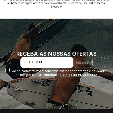
a liberdade de expressão e a consciência ambiental. Vista-se de FreeSurf, vista esse
propósito!
RECEBA AS NOSSAS OFERTAS
SEU E-MAIL
Cadastrar
Ao se cadastrar você concorda em receber ofertas e novidades
da loja por e-mail conforme a
Política de Privacidade