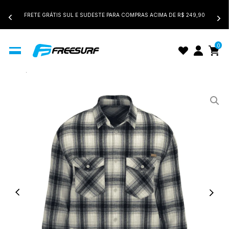
FRETE GRÁTIS SUL E SUDESTE PARA COMPRAS ACIMA DE R$ 249,90
0
Início
Camisa Botão Masculino FreeSurf Cool