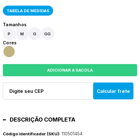
TABELA DE MEDIDAS
P
M
G
GG
Calcular frete
DESCRIÇÃO COMPLETA
110501454
Código identificador (SKU):