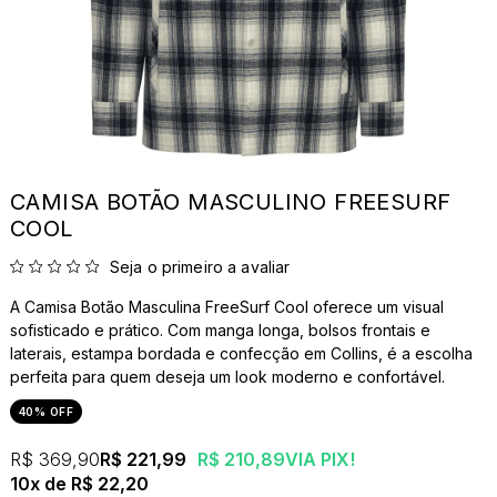
CAMISA BOTÃO MASCULINO FREESURF
COOL
Seja o primeiro a avaliar
A Camisa Botão Masculina FreeSurf Cool oferece um visual
sofisticado e prático. Com manga longa, bolsos frontais e
laterais, estampa bordada e confecção em Collins, é a escolha
perfeita para quem deseja um look moderno e confortável.
40% OFF
R$ 369,90
R$ 221,99
R$ 210,89
VIA PIX!
10x
R$ 22,20