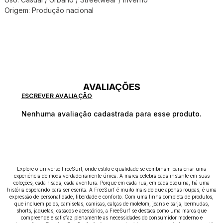
Origem: Produção nacional
AVALIAÇÕES
ESCREVER AVALIAÇÃO
Nenhuma avaliação cadastrada para esse produto.
Explore o universo FreeSurf, onde estilo e qualidade se combinam para criar uma
experiência de moda verdadeiramente única. A marca celebra cada instante em suas
coleções, cada risada, cada aventura. Porque em cada rua, em cada esquina, há uma
história esperando para ser escrita. A FreeSurf é muito mais do que apenas roupas, é uma
expressão de personalidade, liberdade e conforto. Com uma linha completa de produtos,
que incluem polos, camisetas, camisas, calças de moletom, jeans e sarja, bermudas,
shorts, jaquetas, casacos e acessórios, a FreeSurf se destaca como uma marca que
compreende e satisfaz plenamente as necessidades do consumidor moderno e