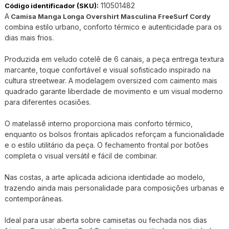
110501482
Código identificador (SKU):
A
Camisa Manga Longa Overshirt Masculina FreeSurf Cordy
combina estilo urbano, conforto térmico e autenticidade para os
dias mais frios.
Produzida em veludo cotelê de 6 canais, a peça entrega textura
marcante, toque confortável e visual sofisticado inspirado na
cultura streetwear. A modelagem oversized com caimento mais
quadrado garante liberdade de movimento e um visual moderno
para diferentes ocasiões.
O matelassê interno proporciona mais conforto térmico,
enquanto os bolsos frontais aplicados reforçam a funcionalidade
e o estilo utilitário da peça. O fechamento frontal por botões
completa o visual versátil e fácil de combinar.
Nas costas, a arte aplicada adiciona identidade ao modelo,
trazendo ainda mais personalidade para composições urbanas e
contemporâneas.
Ideal para usar aberta sobre camisetas ou fechada nos dias