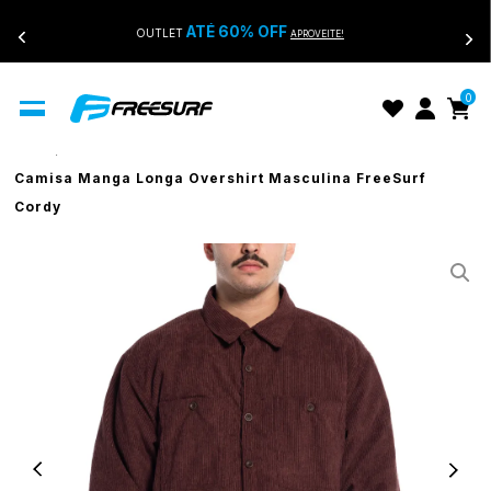
ATÉ 60% OFF
OUTLET
APROVEITE!
0
Início
Camisa Manga Longa Overshirt Masculina FreeSurf
Cordy