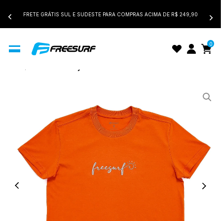
FRETE GRÁTIS SUL E SUDESTE PARA COMPRAS ACIMA DE R$ 249,90
0
Início
Camiseta Baby Look Feminina FreeSurf Coast