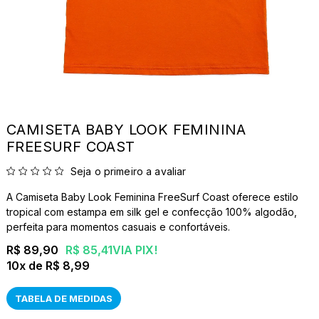
CAMISETA BABY LOOK FEMININA
FREESURF COAST
Seja o primeiro a avaliar
A Camiseta Baby Look Feminina FreeSurf Coast oferece estilo
tropical com estampa em silk gel e confecção 100% algodão,
perfeita para momentos casuais e confortáveis.
R$ 89,90
R$ 85,41
VIA PIX!
10x
R$ 8,99
TABELA DE MEDIDAS