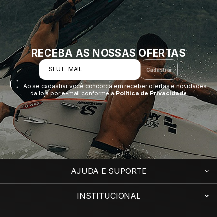
RECEBA AS NOSSAS OFERTAS
SEU E-MAIL
Cadastrar
Ao se cadastrar você concorda em receber ofertas e novidades
da loja por e-mail conforme a
Política de Privacidade
AJUDA E SUPORTE
INSTITUCIONAL