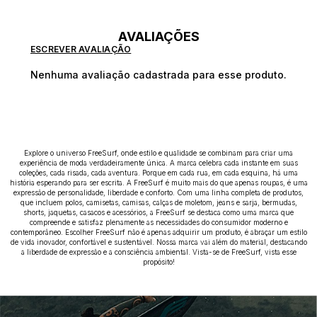
AVALIAÇÕES
ESCREVER AVALIAÇÃO
Nenhuma avaliação cadastrada para esse produto.
Explore o universo FreeSurf, onde estilo e qualidade se combinam para criar uma
experiência de moda verdadeiramente única. A marca celebra cada instante em suas
coleções, cada risada, cada aventura. Porque em cada rua, em cada esquina, há uma
história esperando para ser escrita. A FreeSurf é muito mais do que apenas roupas, é uma
expressão de personalidade, liberdade e conforto. Com uma linha completa de produtos,
que incluem polos, camisetas, camisas, calças de moletom, jeans e sarja, bermudas,
shorts, jaquetas, casacos e acessórios, a FreeSurf se destaca como uma marca que
compreende e satisfaz plenamente as necessidades do consumidor moderno e
contemporâneo. Escolher FreeSurf não é apenas adquirir um produto, é abraçar um estilo
de vida inovador, confortável e sustentável. Nossa marca vai além do material, destacando
a liberdade de expressão e a consciência ambiental. Vista-se de FreeSurf, vista esse
propósito!