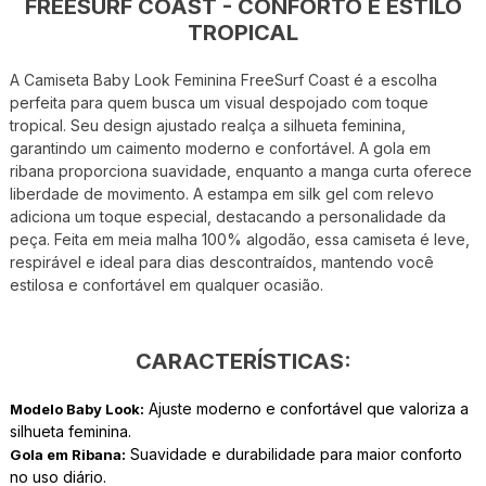
FREESURF COAST - CONFORTO E ESTILO
TROPICAL
A Camiseta Baby Look Feminina FreeSurf Coast é a escolha
perfeita para quem busca um visual despojado com toque
tropical. Seu design ajustado realça a silhueta feminina,
garantindo um caimento moderno e confortável. A gola em
ribana proporciona suavidade, enquanto a manga curta oferece
liberdade de movimento. A estampa em silk gel com relevo
adiciona um toque especial, destacando a personalidade da
peça. Feita em meia malha 100% algodão, essa camiseta é leve,
respirável e ideal para dias descontraídos, mantendo você
estilosa e confortável em qualquer ocasião.
CARACTERÍSTICAS:
Ajuste moderno e confortável que valoriza a
Modelo Baby Look:
silhueta feminina.
Suavidade e durabilidade para maior conforto
Gola em Ribana:
no uso diário.