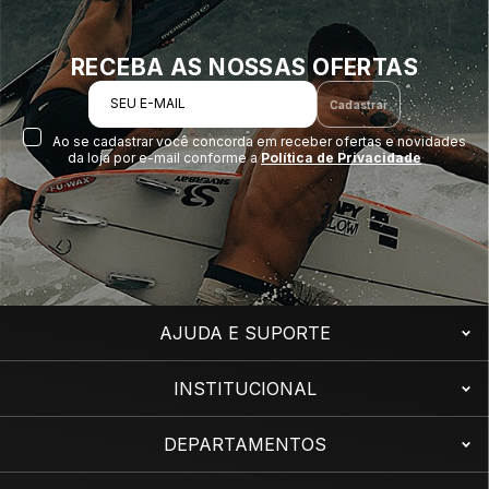
RECEBA AS NOSSAS OFERTAS
SEU E-MAIL
Cadastrar
Ao se cadastrar você concorda em receber ofertas e novidades
da loja por e-mail conforme a
Política de Privacidade
AJUDA E SUPORTE
INSTITUCIONAL
DEPARTAMENTOS