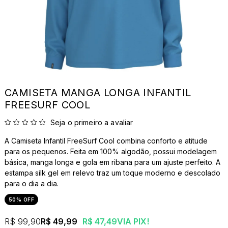
CAMISETA MANGA LONGA INFANTIL
FREESURF COOL
Seja o primeiro a avaliar
A Camiseta Infantil FreeSurf Cool combina conforto e atitude
para os pequenos. Feita em 100% algodão, possui modelagem
básica, manga longa e gola em ribana para um ajuste perfeito. A
estampa silk gel em relevo traz um toque moderno e descolado
para o dia a dia.
50% OFF
R$ 99,90
R$ 49,99
R$ 47,49
VIA PIX!