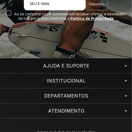
SEU E-MAIL
Cadastrar
Ao se cadastrar você concorda em receber ofertas e novidades
da loja por e-mail conforme a
Política de Privacidade
AJUDA E SUPORTE
INSTITUCIONAL
DEPARTAMENTOS
ATENDIMENTO