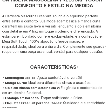
CONFORTO E ESTILO NA MEDIDA
A Camiseta Masculina FreeSurf Touch é o equilíbrio perfeito
entre estilo e conforto. Sua modelagem básica e manga curta
garantem um ajuste leve e versátil, enquanto a gola em ribana
com detalhe em V traz um toque moderno e diferenciado. A
estampa em bordado confere exclusividade, e a confecção em
Meia Soft Touch, 100% algodão, oferece maciez e
respirabilidade, ideal para o dia a dia. Complemente seu guarda-
roupa com uma peça essencial, versátil para qualquer ocasião.
CARACTERÍSTICAS:
•
Ajuste confortável e versátil.
Modelagem Básica:
•
Ideal para diferentes climas e ocasiões.
Manga Curta:
•
Elegância e modernidade
Gola em Ribana com detalhe em V:
em um detalhe funcional.
•
Toque sofisticado e único.
Estampa em bordado:
•
Qualidade e autenticidade
Etiquetas FreeSurf personalizadas:
da marca.