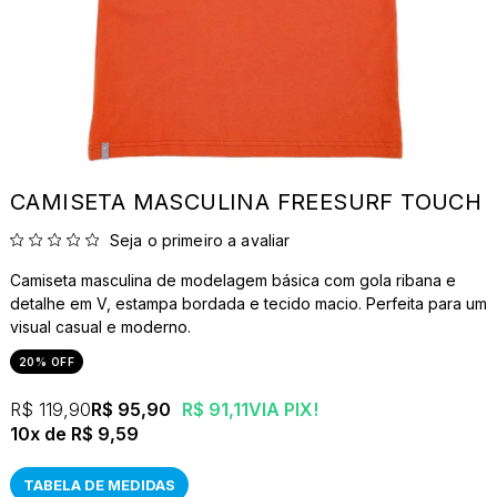
CAMISETA MASCULINA FREESURF TOUCH
Seja o primeiro a avaliar
Camiseta masculina de modelagem básica com gola ribana e
detalhe em V, estampa bordada e tecido macio. Perfeita para um
visual casual e moderno.
20% OFF
R$ 119,90
R$ 95,90
R$ 91,11
VIA PIX!
10x
R$ 9,59
TABELA DE MEDIDAS