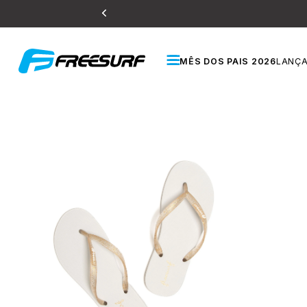
MÊS DOS PAIS 2026
LANÇ