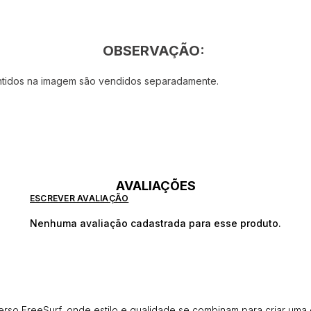
OBSERVAÇÃO:
ontidos na imagem são vendidos separadamente.
AVALIAÇÕES
ESCREVER AVALIAÇÃO
Nenhuma avaliação cadastrada para esse produto.
erso FreeSurf, onde estilo e qualidade se combinam para criar uma