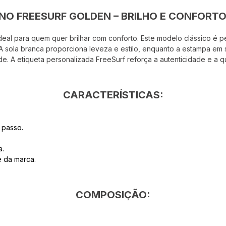
INO FREESURF GOLDEN – BRILHO E CONFORTO
eal para quem quer brilhar com conforto. Este modelo clássico é pe
 A sola branca proporciona leveza e estilo, enquanto a estampa em
de. A etiqueta personalizada FreeSurf reforça a autenticidade e a 
CARACTERÍSTICAS:
 passo.
a.
e da marca.
COMPOSIÇÃO: