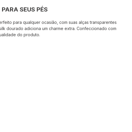
 PARA SEUS PÉS
rfeito para qualquer ocasião, com suas alças transparentes
 silk dourado adiciona um charme extra. Confeccionado com
qualidade do produto.