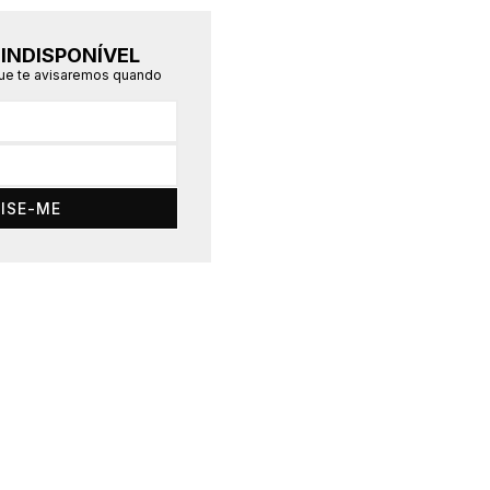
INDISPONÍVEL
que te avisaremos quando
ISE-ME