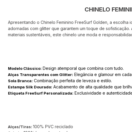
CHINELO FEMIN
Apresentando o Chinelo Feminino FreeSurf Golden, a escolha id
adornadas com glitter que garantem um toque de sofisticação.
materiais sustentáveis, este chinelo une moda e responsabilida
Design atemporal que combina com tudo.
Modelo Clássico:
Elegância e glamour em cada
Alças Transparentes com Glitter:
Combinação perfeita de leveza e estilo.
Sola Branca:
Acabamento de alta qualidade que brilh
Estampa Silk Dourado:
Exclusividade e autenticidad
Etiqueta FreeSurf Personalizada:
100% PVC reciclado
Alças/Tiras: