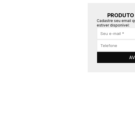
PRODUTO 
Cadastre seu email 
estiver disponível:
AV