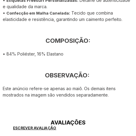
•
Detalhe de autenticidade
Etiquetas Freesurf Personalizadas:
e qualidade da marca.
•
Tecido que combina
Confecção em Malha Canelada:
elasticidade e resistência, garantindo um caimento perfeito.
COMPOSIÇÃO:
• 84% Poliéster, 16% Elastano
OBSERVAÇÃO:
Este anúncio refere-se apenas ao maiô. Os demais itens
mostrados na imagem são vendidos separadamente.
AVALIAÇÕES
ESCREVER AVALIAÇÃO