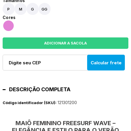
P
M
G
GG
Calcular frete
DESCRIÇÃO COMPLETA
121301200
Código identificador (SKU):
MAIÔ FEMININO FREESURF WAVE –
ELEGÂNCIA E ESTILO PARA O VERÃO