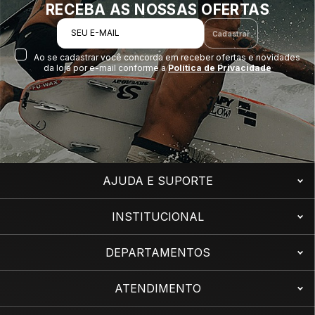
RECEBA AS NOSSAS OFERTAS
SEU E-MAIL
Cadastrar
Ao se cadastrar você concorda em receber ofertas e novidades
da loja por e-mail conforme a
Política de Privacidade
AJUDA E SUPORTE
INSTITUCIONAL
DEPARTAMENTOS
ATENDIMENTO