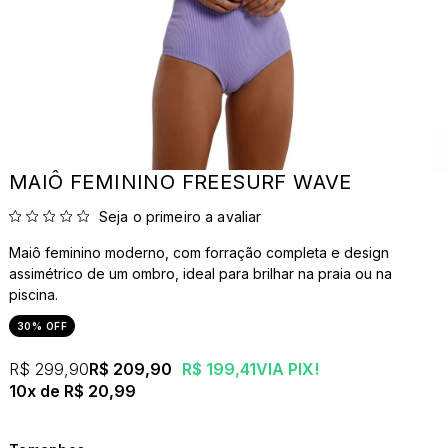
MAIÔ FEMININO FREESURF WAVE
Seja o primeiro a avaliar
Maiô feminino moderno, com forração completa e design
assimétrico de um ombro, ideal para brilhar na praia ou na
piscina.
30% OFF
R$ 299,90
R$ 209,90
R$ 199,41
VIA PIX!
10x
R$ 20,99