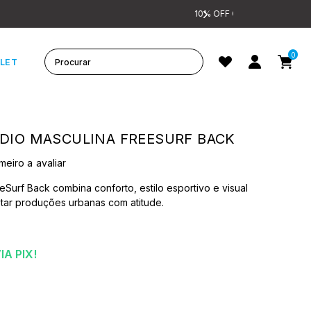
0
LET
DIO MASCULINA FREESURF BACK
meiro a avaliar
Surf Back combina conforto, estilo esportivo e visual
tar produções urbanas com atitude.
IA PIX!