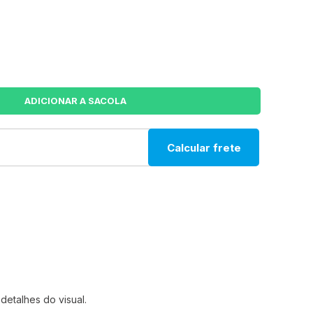
Calcular frete
detalhes do visual.