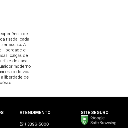
 experiência de
da risada, cada
ser escrita. A
, liberdade e
isas, calças de
Surf se destaca
sumidor moderno
m estilo de vida
 a liberdade de
pósito!
OS
ATENDIMENTO
SITE SEGURO
(51) 3396-5000