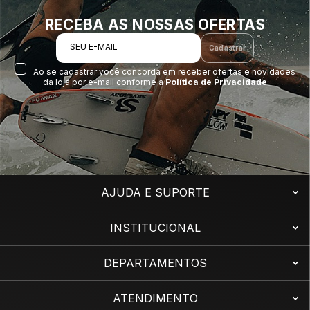
RECEBA AS NOSSAS OFERTAS
SEU E-MAIL
Cadastrar
Ao se cadastrar você concorda em receber ofertas e novidades
da loja por e-mail conforme a
Política de Privacidade
AJUDA E SUPORTE
INSTITUCIONAL
DEPARTAMENTOS
ATENDIMENTO