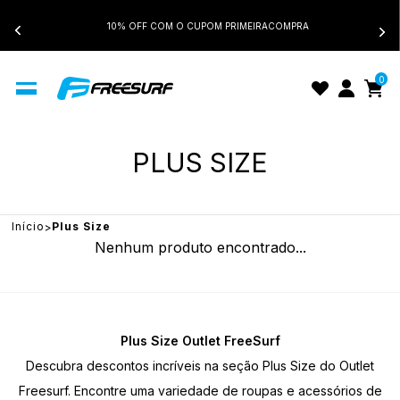
10% OFF COM O CUPOM PRIMEIRACOMPRA
0
PLUS SIZE
Início
Plus Size
Nenhum produto encontrado...
Plus Size Outlet FreeSurf
Descubra descontos incríveis na seção Plus Size do Outlet
Freesurf. Encontre uma variedade de roupas e acessórios de