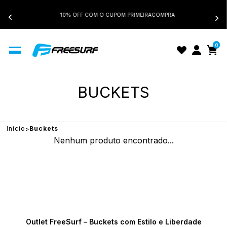
10% OFF COM O CUPOM PRIMEIRACOMPRA
0
BUCKETS
Início
Buckets
Nenhum produto encontrado...
Outlet FreeSurf – Buckets com Estilo e Liberdade