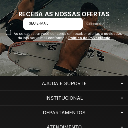
RECEBA AS NOSSAS OFERTAS
SEU E-MAIL
Cadastrar
Ao se cadastrar você concorda em receber ofertas e novidades
da loja por e-mail conforme a
Política de Privacidade
AJUDA E SUPORTE
INSTITUCIONAL
DEPARTAMENTOS
ATENDIMENTO